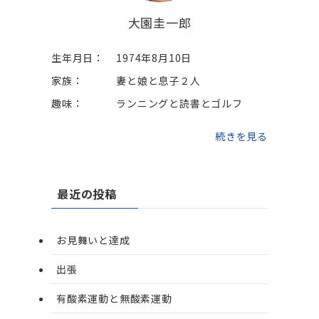
大園圭一郎
生年月日：
1974年8月10日
家族：
妻と娘と息子２人
趣味：
ランニングと読書とゴルフ
続きを見る
最近の投稿
お見舞いと達成
出張
有酸素運動と無酸素運動