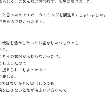
るらしく、ごめんねと言われて、部屋に戻りました。
にと思ったのですが、タイミングを間違えてしまいました。
できたので良かったです。
の機能を活かしたいとお話をしたつもりでも
たり、
こちらの意図が伝わらなかったり、
てしまったので
と捉えられてしまったので
りました。
のではないかと反省はしつつも、
果を出さないと気が済まない方なので