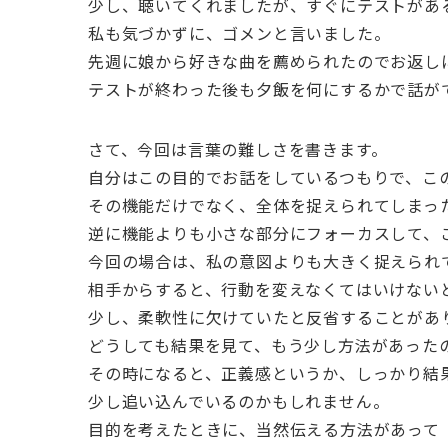
少し、聴いてくれましたが、すぐにテストがあ
私も気づかずに、ゴメンと言いました。
先週に娘から好きな曲を薦められたのでお返し
テストが終わった後も夕飯を何にするかで話が
さて、今回は言葉の難しさを書きます。
自分はこの目的でお話をしているつもりで、こ
その機能だけでなく、全体を捉えられてしまっ
逆に機能よりも小さな部分にフォーカスして、
今回の場合は、私の意図よりも大きく捉えられ
相手からすると、行動を変えなくてはいけない
少し、柔軟性に欠けていたと反省することがあ
どうしても結果を見て、もう少し方法があった
その時になると、正義感というか、しっかり結
少し追い込んでいるのかもしれません。
目的を考えたときに、当然伝える方法があって