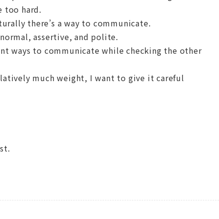
e too hard.
urally there’s a way to communicate.
 normal, assertive, and polite.
erent ways to communicate while checking the other
latively much weight, I want to give it careful
st.