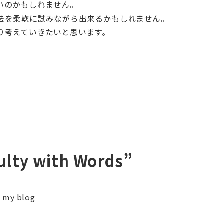
いのかもしれません。
法を柔軟に試みながら出来るかもしれません。
り考えていきたいと思います。
culty with Words”
f my blog