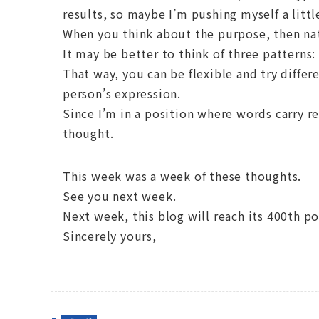
results, so maybe I’m pushing myself a littl
When you think about the purpose, then nat
It may be better to think of three patterns:
That way, you can be flexible and try diff
person’s expression.
Since I’m in a position where words carry re
thought.
This week was a week of these thoughts.
See you next week.
Next week, this blog will reach its 400th po
Sincerely yours,