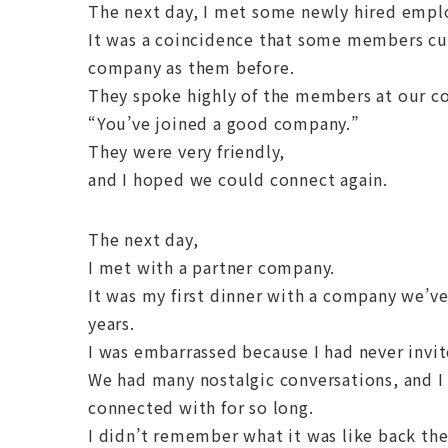
The next day, I met some newly hired emplo
It was a coincidence that some members cu
company as them before.
They spoke highly of the members at our c
“You’ve joined a good company.”
They were very friendly,
and I hoped we could connect again.
The next day,
I met with a partner company.
It was my first dinner with a company we’ve
years.
I was embarrassed because I had never invi
We had many nostalgic conversations, and I
connected with for so long.
I didn’t remember what it was like back the