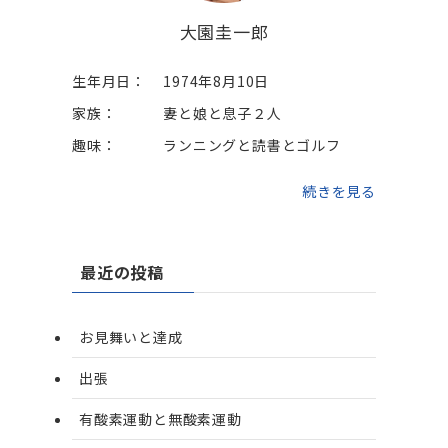
大園圭一郎
生年月日：
1974年8月10日
家族：
妻と娘と息子２人
趣味：
ランニングと読書とゴルフ
続きを見る
最近の投稿
お見舞いと達成
出張
有酸素運動と無酸素運動