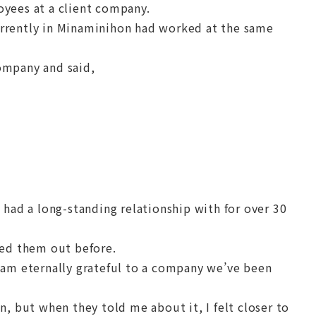
yees at a client company.
rrently in Minaminihon had worked at the same
ompany and said,
 had a long-standing relationship with for over 30
ted them out before.
 am eternally grateful to a company we’ve been
n, but when they told me about it, I felt closer to