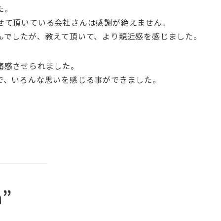
た。
せて頂いている会社さんは感謝が絶えません。
んでしたが、教えて頂いて、より親近感を感じました。
痛感させられました。
で、いろんな思いを感じる事ができました。
n”