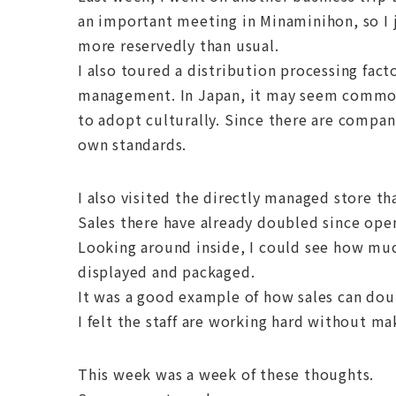
an important meeting in Minaminihon, so I j
more reservedly than usual.
I also toured a distribution processing facto
management. In Japan, it may seem commonpl
to adopt culturally. Since there are compani
own standards.
I also visited the directly managed store th
Sales there have already doubled since ope
Looking around inside, I could see how mu
displayed and packaged.
It was a good example of how sales can dou
I felt the staff are working hard without ma
This week was a week of these thoughts.