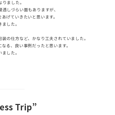
なりました。
浸透しづらい面もありますが、
をあげていきたいと思います。
きました。
包装の仕方など、かなり工夫されていました。
になる、良い事例だったと思います。
いました。
ess Trip”