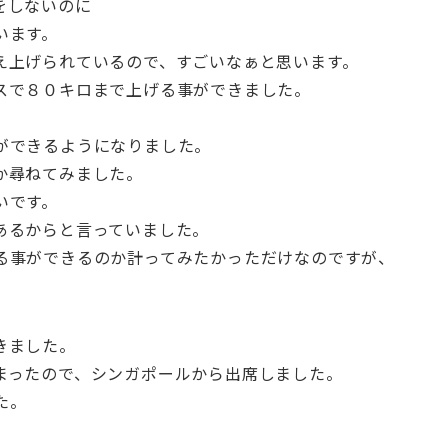
をしないのに
います。
え上げられているので、すごいなぁと思います。
スで８０キロまで上げる事ができました。
ができるようになりました。
か尋ねてみました。
いです。
あるからと言っていました。
る事ができるのか計ってみたかっただけなのですが、
きました。
まったので、シンガポールから出席しました。
た。