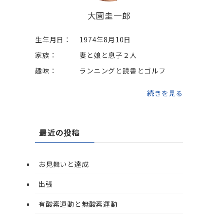
大園圭一郎
生年月日：
1974年8月10日
家族：
妻と娘と息子２人
趣味：
ランニングと読書とゴルフ
続きを見る
最近の投稿
お見舞いと達成
出張
有酸素運動と無酸素運動