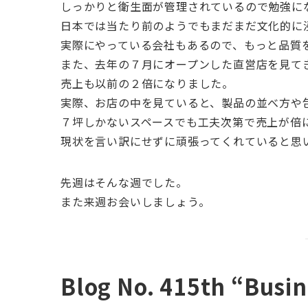
しっかりと衛生面が管理されているので勉強に
日本では当たり前のようでもまだまだ文化的に
実際にやっている会社もあるので、もっと品質
また、去年の７月にオープンした直営店を見て
売上も以前の２倍になりました。
実際、お店の中を見ていると、製品の並べ方や
７坪しかないスペースでも工夫次第で売上が倍
現状を言い訳にせずに頑張ってくれていると思
先週はそんな週でした。
また来週お会いしましょう。
Blog No. 415th “Busin