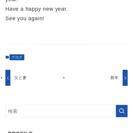
Have a happy new year.
See you again!
ブログ
父と妻
新年