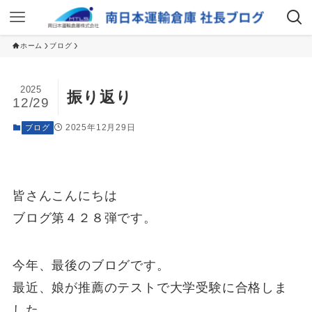
ホーム
ブログ
2025
振り返り
12/29
2025年12月29日
ブログ
皆さんこんにちは
ブログ第４２８弾です。
今年、最後のブログです。
最近、娘が推薦のテストで大学受験に合格しま
した。