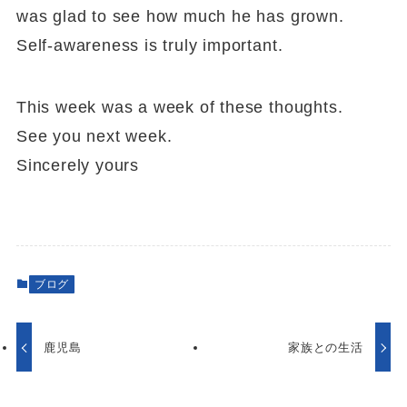
was glad to see how much he has grown.
Self-awareness is truly important.
This week was a week of these thoughts.
See you next week.
Sincerely yours
ブログ
鹿児島
家族との生活