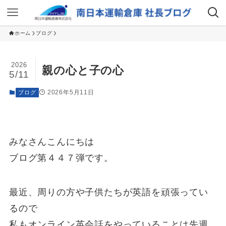
ホーム
ブログ
2026
親の心と子の心
5/11
2026年5月11日
ブログ
みなさんこんにちは
ブログ第４４７弾です。
最近、周りの方や子供たちが英語を頑張ってい
るので
私もオンライン英会話をやっていることは先週