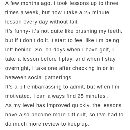
A few months ago, I took lessons up to three
times a week, but now I take a 25-minute
lesson every day without fail.
It’s funny- it’s not quite like brushing my teeth,
but if I don’t do it, I start to feel like I’m being
left behind. So, on days when I have golf, I
take a lesson before I play, and when I stay
overnight, I take one after checking in or in
between social gatherings.
It’s a bit embarrassing to admit, but when I’m
motivated, I can always find 25 minutes .
As my level has improved quickly, the lessons
have also become more difficult, so I’ve had to
do much more review to keep up.