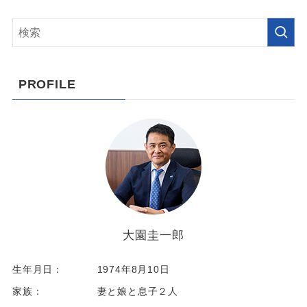
PROFILE
大園圭一郎
生年月日：
1974年8月10日
家族：
妻と娘と息子２人