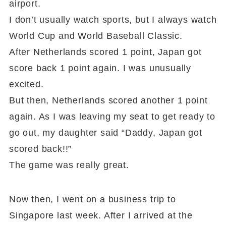
airport.
I don’t usually watch sports, but I always watch
World Cup and World Baseball Classic.
After Netherlands scored 1 point, Japan got
score back 1 point again. I was unusually
excited.
But then, Netherlands scored another 1 point
again. As I was leaving my seat to get ready to
go out, my daughter said “Daddy, Japan got
scored back!!”
The game was really great.
Now then, I went on a business trip to
Singapore last week. After I arrived at the