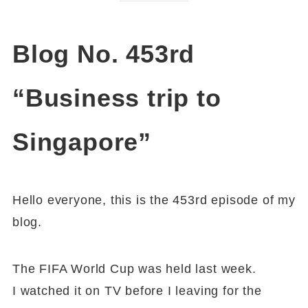
Blog No. 453rd
“Business trip to
Singapore”
Hello everyone, this is the 453rd episode of my
blog.
The FIFA World Cup was held last week.
I watched it on TV before I leaving for the