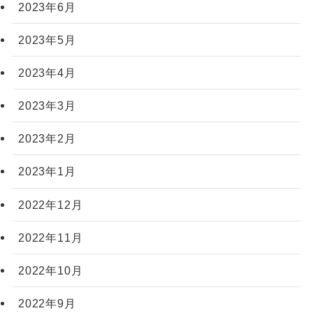
2023年6月
2023年5月
2023年4月
2023年3月
2023年2月
2023年1月
2022年12月
2022年11月
2022年10月
2022年9月