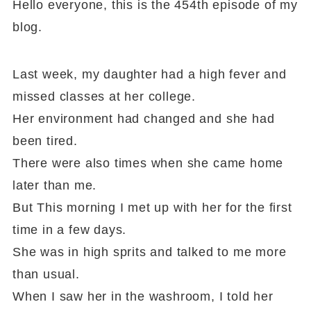
Hello everyone, this is the 454th episode of my
blog.
Last week, my daughter had a high fever and
missed classes at her college.
Her environment had changed and she had
been tired.
There were also times when she came home
later than me.
But This morning I met up with her for the first
time in a few days.
She was in high sprits and talked to me more
than usual.
When I saw her in the washroom, I told her