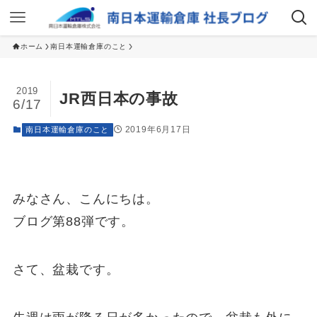
ホーム
南日本運輸倉庫のこと
2019
JR西日本の事故
6/17
2019年6月17日
南日本運輸倉庫のこと
みなさん、こんにちは。
ブログ第88弾です。
さて、盆栽です。