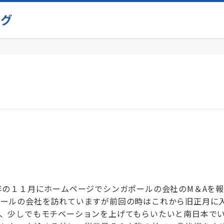
年の１１月にホームページでシンガポールの会社のM＆Aを報
ポールの会社を訪れていますが前回の時はこれから旧正月に
、少しでもモチベーションを上げてもらいたいと南日本で