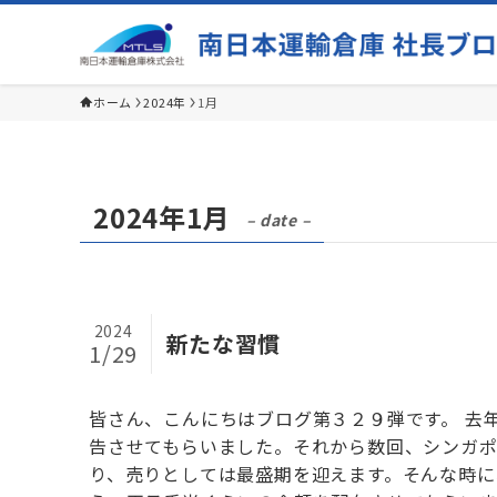
ホーム
2024年
1月
2024年1月
– date –
2024
新たな習慣
1/29
皆さん、こんにちはブログ第３２９弾です。 去
告させてもらいました。それから数回、シンガ
り、売りとしては最盛期を迎えます。そんな時に