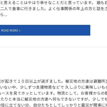
と思えることはやはり幸せなことだと思っています。 娘も
、二人で食事に行きました。よく仕事関係の年上の方と話を
...
災が起きて１０日以上が過ぎました。被災地の方達は避難所
いない中、少しずつ支援物資などで 久しぶりに美味しいも
ュースを見てホッとしています。物流として、お客様からの
れたりと本当に被災地の方達へ何もできないですが、少しで
お役に立てない分、自分たちとしてしっかりと震災が関東に