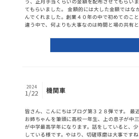
う、正月手当くらいの金額を配布させてもらい
てもらいました。 金額的には大した金額ではな
んでくれました。創業４０年の中で初めてのこと
違う中で、何よりも大事なのは時間と場の共有とよ
2024
機関車
1/22
皆さん、こんにちはブログ第３２８弾です。 最
お姉ちゃんを筆頭に高校一年生、上の息子が中
が中学最高学年になります。話をしていると、少
している様です。やはり、切磋琢磨は大事ですね