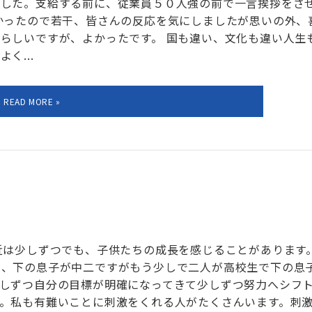
ました。支給する前に、従業員５０人強の前で一言挨拶をさ
かったので若干、皆さんの反応を気にしましたが思いの外、
らしいですが、よかったです。 国も違い、文化も違い人生
く...
近は少しずつでも、子供たちの成長を感じることがあります
三、下の息子が中二ですがもう少しで二人が高校生で下の息
しずつ自分の目標が明確になってきて少しずつ努力へシフ
。私も有難いことに刺激をくれる人がたくさんいます。刺