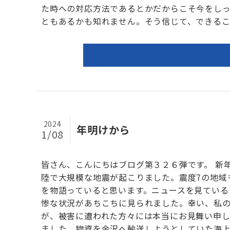
た時への対応方法であるとかだからこそ今をし
ともあるかも知れません。そう信じて、できるこ..
2024
年明けから
1/08
皆さん、こんにちはブログ第３２６弾です。 新
陸で大規模な地震が起こりました。震度7の地域
を物語っていると思います。ニュースを見ている
惨な状況があちこちに見られました。幸い、私
が、被害に遭われた方々には本当にお見舞い申し
ました。物資を金沢へ輸送しようとしていた海