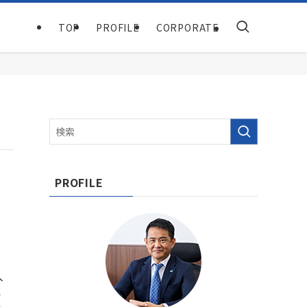
TOP
PROFILE
CORPORATE
PROFILE
入
い