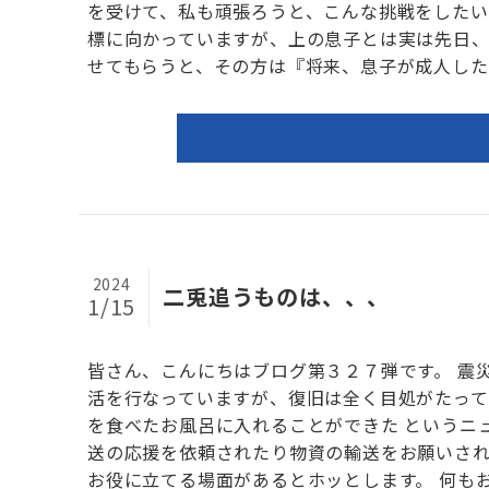
を受けて、私も頑張ろうと、こんな挑戦をしたい
標に向かっていますが、上の息子とは実は先日
せてもらうと、その方は『将来、息子が成人したら
2024
二兎追うものは、、、
1/15
皆さん、こんにちはブログ第３２７弾です。 震
活を行なっていますが、復旧は全く目処がたって
を食べたお風呂に入れることができた というニ
送の応援を依頼されたり物資の輸送をお願いさ
お役に立てる場面があるとホッとします。 何も