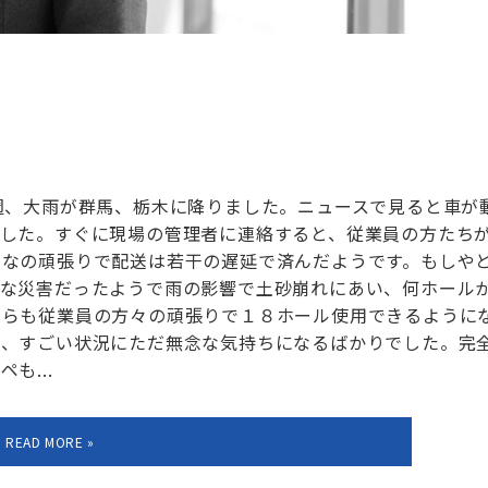
週、大雨が群馬、栃木に降りました。ニュースで見ると車が
ました。すぐに現場の管理者に連絡すると、従業員の方たち
んなの頑張りで配送は若干の遅延で済んだようです。もしや
変な災害だったようで雨の影響で土砂崩れにあい、何ホール
ちらも従業員の方々の頑張りで１８ホール使用できるように
が、すごい状況にただ無念な気持ちになるばかりでした。完
も...