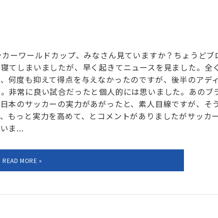
ッカーワールドカップ、みなさん見ていますか？ちょうどブ
に寝てしまいましたが、早く起きてニュースを見ました。全
後、何度も抑えて得点を与えなかったのですが、後半のアデ
た。非常に良い試合だったと個人的には思いました。あのブ
ら日本のサッカーの実力があがったと、素人目線ですが、そ
て、もっと実力を高めて、とコメントがありましたがサッカ
ま...