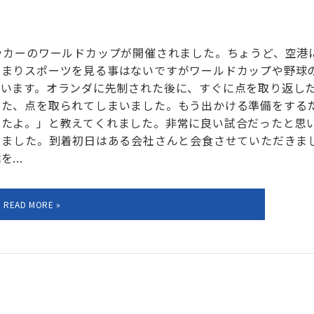
ッカーのワールドカップが開催されました。ちょうど、空港
あまりスポーツを見る事はないですがワールドカップや野球
まいます。オランダに先制された後に、すぐに点を取り返し
また、点を取られてしまいました。もう出かける準備をする
したよ。」と教えてくれました。非常に良い試合だったと思
きました。到着初日はある会社さんと会食させていただきま
...