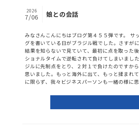
2026
娘との会話
7/06
みなさんこんにちはブログ第４５５弾です。 サ
グを書いている日がブラジル戦でした。さすが
結果を知らないで見ていて、最初に点を取った
ショナルタイムで逆転されて負けてしまいまし
ジルに先制点をとり、２対１で負けたのですか
思いました。もっと海外に出て、もっと揉まれ
に限らず、我々ビジネスパーソンも一緒の様に思い