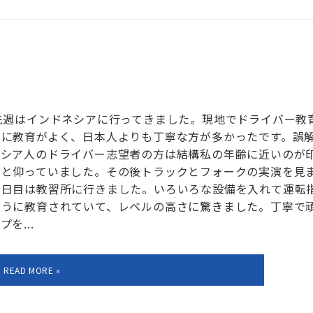
先週はインドネシアに行ってきました。現地でドライバー教
常に教育がよく、日本人よりも丁寧な方が多かったです。誤
ネシア人のドライバー志望者の方は結構私の年齢に近いのが
だと仰っていました。その後トラックとフォークの実演を見
２日目は教習所に行きました。いろいろな設備を入れて運転
ように教育されていて、レベルの高さに驚きました。丁寧で
を...