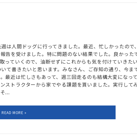
先週は人間ドッグに行ってきました。最近、忙しかったので
な報告を受けました。特に問題のない結果でした。良かった
取っていくので、油断せずにこれからも気を付けていきた
ついて書きたいと思います。みなさん、ご存知の通り、今ま
。最近は忙しさもあって、週三回走るのも結構大変になっ
インストラクターから家でやる課題を貰いました。実行して
...