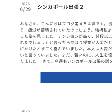
2026
シンガポール出張２
6/29
みなさん、こんにちはブログ第４５４弾です。 
り、疲労が蓄積されていたのでしょう。結構私
った姿を見ました。テンションが高く、普段以
れたでしょう」と言ったらやはり授業が大変だ
にかけたとすごく喜んでいました。本人は大変
いと言っていました。まだ、若いのに、人生を
りました。 さて、今週もシンガポール出張の話をさ
2026