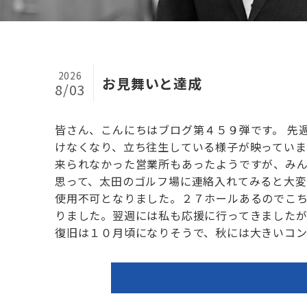
2026
お見舞いと達成
8/03
皆さん、こんにちはブログ第４５９弾です。 先
けなくなり、立ち往生している様子が映ってい
来られなかった営業所もあったようですが、み
思って、太田のゴルフ場に連絡入れてみると大
使用不可となりました。２７ホールあるのでこ
りました。翌週には私も応援に行ってきました
復旧は１０月頃になりそうで、秋には大きいコンペ