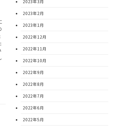
2023年3月
2023年2月
に
2023年1月
の
た
2022年12月
た
2022年11月
い
し
2022年10月
2022年9月
2022年8月
2022年7月
2022年6月
2022年5月