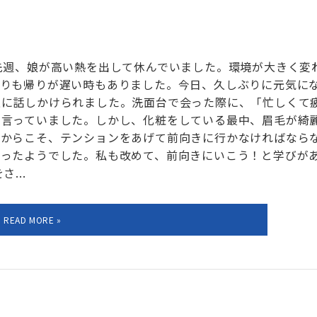
先週、娘が高い熱を出して休んでいました。環境が大きく変
よりも帰りが遅い時もありました。今日、久しぶりに元気に
上に話しかけられました。洗面台で会った際に、「忙しくて
と言っていました。しかし、化粧をしている最中、眉毛が綺
だからこそ、テンションをあげて前向きに行かなければなら
悟ったようでした。私も改めて、前向きにいこう！と学びが
...