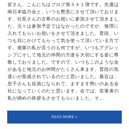
皆さん、こんにちはブログ第３４１弾です。先週は
南日本協力会と、いつも懇意にさせて頂いておりま
す、社長さんの古希のお祝いに参加させて頂きまし
た。元々は参加予定ではなかったのですが、無理に
入れてもらいお祝いをさせて頂きました。普段、い
つも目にかけてもらって気を使って頂いている方で
す。後輩の私が言うのも何ですが、いつもアグレッ
シブにそして地元の仲間の方達を大切にする姿に尊
敬しておりました。ですので、いつもこのような会
があると地元のお仲間がたくさん来ます。普段の気
遣いが形成されているのだと思いました。最近は、
息子さんも役員になられて、ますます勢いのある会
社になっていくのだと思います。会では、若輩者の
私が締めの挨拶をさせてもらいました。そ...