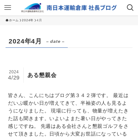
ホーム
2024年
4月
2024年4月
– date –
2024
ある懇親会
4/29
皆さん、こんにちはブログ第３４２弾です。 最近は
だいぶ暖かい日が増えてきて、半袖姿の人も見るよ
うになりました。 現場に行っても、物量が増えたき
た話も聞きます。いよいよまた暑い日がやってきた
感じですね。 先週はある会社さんと懇親ゴルフをさ
せて頂きました。日頃から大変お世話になっている