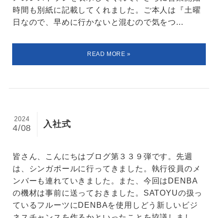
時間も別紙に記載してくれました。ご本人は『土曜
日なので、早めに行かないと混むので気をつ...
2024
入社式
4/08
皆さん、こんにちはブログ第３３９弾です。先週
は、シンガポールに行ってきました。執行役員のメ
ンバーも連れていきました。また、今回はDENBA
の機材は事前に送っておきました。SATOYUの扱っ
ているフルーツにDENBAを使用しどう新しいビジ
ネスチャンスを作るかといったことを協議しまし