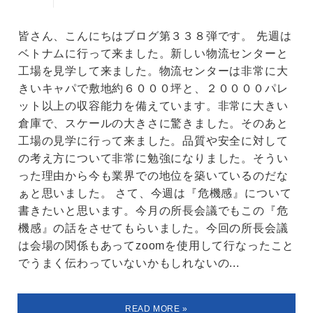
皆さん、こんにちはブログ第３３８弾です。 先週は
ベトナムに行って来ました。新しい物流センターと
工場を見学して来ました。物流センターは非常に大
きいキャパで敷地約６０００坪と、２００００パレ
ット以上の収容能力を備えています。非常に大きい
倉庫で、スケールの大きさに驚きました。そのあと
工場の見学に行って来ました。品質や安全に対して
の考え方について非常に勉強になりました。そうい
った理由から今も業界での地位を築いているのだな
ぁと思いました。 さて、今週は『危機感』について
書きたいと思います。今月の所長会議でもこの『危
機感』の話をさせてもらいました。今回の所長会議
は会場の関係もあってzoomを使用して行なったこと
でうまく伝わっていないかもしれないの...