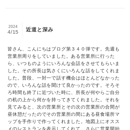
2024
近道と深み
4/15
皆さん、こんにちはブログ第３４０弾です。先週も
営業所周りをしていました。ある営業所に行った
ら、いつものようにいろんな会話をさせてもらいま
した。その所長は気さくにいろんな話をしてくれま
した。普段、一対一で話す機会はほとんどなかった
ので、いろんな話を聞けて良かったのです。そろそ
ろ時間も終了に近づいた時に、所長が何やらご自分
の机の上から何かを持ってきてくれました。それを
見てみると、次の営業所とその次の営業所の合間が
昼休憩だったのでその営業所の間にある昼食場所マ
ップを手作りで作ってくれました。地図上にオスス
メのレストランを表示してくれて、さらに営業開始