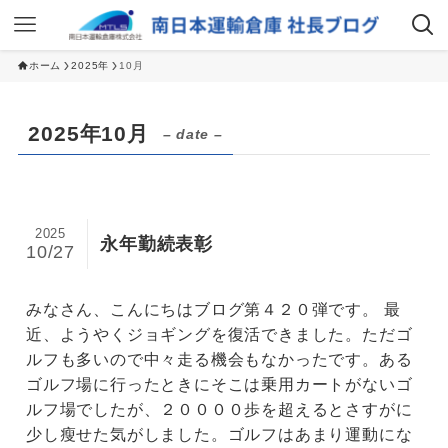
ホーム
2025年
10月
2025年10月
– date –
2025
永年勤続表彰
10/27
みなさん、こんにちはブログ第４２０弾です。 最
近、ようやくジョギングを復活できました。ただゴ
ルフも多いので中々走る機会もなかったです。ある
ゴルフ場に行ったときにそこは乗用カートがないゴ
ルフ場でしたが、２００００歩を超えるとさすがに
少し瘦せた気がしました。ゴルフはあまり運動にな