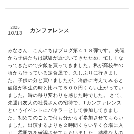
2025
カンファレンス
10/13
みなさん、こんにちはブログ第４１８弾です。 先週
から子供たちは試験が近づいてきたため、忙しくな
ってきたので夕飯を買ってきました。私が高校生の
頃から行っている定食屋で、久しぶりに行きまし
た。子供の分と買いましたが、冷静に考えてみると
値段が学生の時と比べて５００円くらい上がってい
ました。時の移り変わりを感じた時でした。 さて、
先週は友人の社長さんの招待で、Tカンファレンス
というイベントにパネラーとして参加してきまし
た。初めてのことで何も分からず参加させてもらい
ました。出演するよりも２時間くらい早く会場に入
り、雰囲気を確認させてもらいました。結構な人の