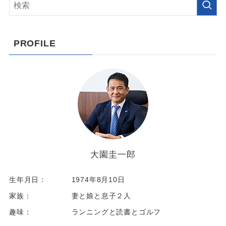
PROFILE
大園圭一郎
生年月日：
1974年8月10日
家族：
妻と娘と息子２人
趣味：
ランニングと読書とゴルフ