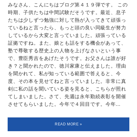
みなさん、こんにちはブログ第４１９弾です。 この
時期、子供たちは中間試験だそうです。最近、息子
たちは少しずつ勉強に対して熱が入ってきて頑張っ
ているねと言ったら、もっと頭の良い同級生が努力
しているから大変と言っていました。頑張っている
証拠ですね。また、娘とも話をする機会があって、
塾で尊敬する歴史上の人物を上げなさいという事
で、豊臣秀吉をあげたそうです。お父さんは誰が好
き？と聞かれたので、徳川家康と伝えました。理由
を聞かれて、私が知っている範囲で答えると、今
度、その本を見せてねと言っていました。非常に真
剣に私の話を聞いている姿を見ると、こちらが照れ
てしまいました。さて、先週は永年勤続表彰を開催
させてもらいました。今年で４回目です。今年...