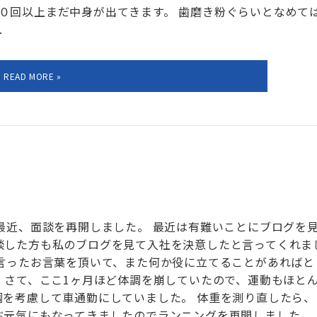
０回以上まだ中身が出てきます。 歯磨き粉ぐらいとなめて
.
 最近、面談を再開しました。 最近は有難いことにブログを
談した方も私のブログを見て入社を決意したと言ってくれま
う言ったお言葉を頂いて、また何か役に立てることがあればと
。 さて、ここ1ヶ月ほど体調を崩していたので、運動もほと
調を考慮して車通勤にしていました。 体重を測り直したら、
ぶ元気にもなってきましたのでランニングを再開しました。