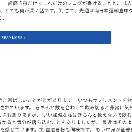
た。 歯磨き粉だけでこれだけのブログが書けることと、 ま
、とても奥が深い話です。笑 さて、先週は南日本運輸倉庫
..
最近、喜ばしいことがとがあります。 いつもサプリメントを
されています。 きちんと数を合わせて飲み切ると非常に気
しさもありますが、 いい加減な私はきちんと数えないで飲む
分かると気分が落ち込むこともありましたが、 最近はそのよ
を感じています。笑 歯磨き粉も同様です。 もう中身が全部