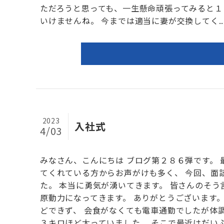
ただろうと思っても、一生懸命頑張ってみると１
いけませんね。 今までは適当に妻が交換してく..
2023
入社式
4/03
みなさん、こんにちは ブログ第２８６弾です。
てくれている方からお声がけも多く、 今回、面
た。 本当に勇気が湧いてきます。 皆さんのそ
原動力になってきます。 ありがとうございます
どできず、 会食がなくても電車通勤でしたが体
３キロほど太っていました。 そこで最近はだい