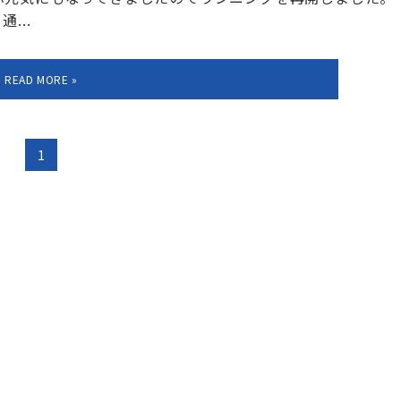
...
1