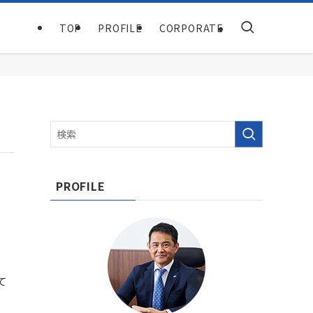
TOP
PROFILE
CORPORATE
PROFILE
て
子