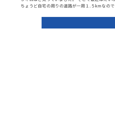
ちょうど自宅の周りの道路が一周１.５kmなので 通