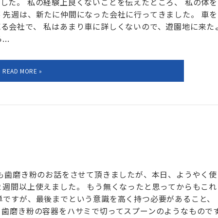
した。 私の経験上良くないことを伝えたところ、 私の体を
 先週は、新たに仲間になった会社に行ってきました。 車を
る会社で、 私はあまり車に詳しくないので、遊園地に来た
..
週も歯磨き粉のお話をさせて頂きましたが、本日、ようやく使
２週間以上使えました。 もう無くなったと思ってからもこれ
単ですが、最後までという意識を高く持つ必要があること、
、歯磨き粉の容器をハサミで切ってスプーンのようなもので