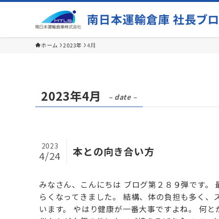
ホーム
2023年
4月
2023年4月
– date –
2023
本との向き合い方
4/24
みなさん、こんにちは ブログ第２８９弾です。
らくなってきました。 結構、体の負担も多く、
います。 やはり健康が一番大事ですよね。 何