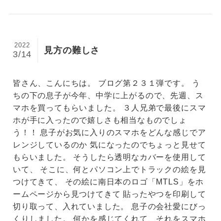
2022
見方の難しさ
3/14
皆さん、こんにちは。 ブログ第２３１弾です。 う
ちの下の息子が今年、中学に上がるので、先週、ス
マホを買ってもらいました。 ３人兄弟で最後にスマ
ホが手に入ったので嬉しさも相当なものでしょ
う！！ 息子がお気に入りのスマホをどんな感じでア
レンジしているのか 気になったのでちょっと見せて
もらいました。 そうしたら透明なカバーを使用して
いて、 そこに、何とパソコン上でトラックの絵を見
つけてきて、 その絵に南日本のロゴ「MTLS」をホ
ームページから見つけてきて 貼ったやつを印刷して
切り取って、入れていました。 息子の会社愛にびっ
くりしました。 何かを感じてくれて、それをスマホ