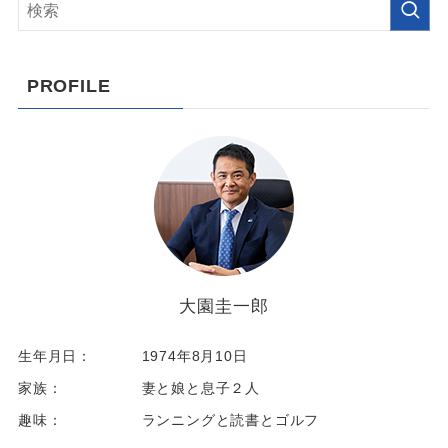
PROFILE
大園圭一郎
生年月日：
1974年8月10日
家族：
妻と娘と息子２人
趣味：
ランニングと読書とゴルフ