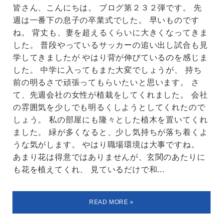
皆さん、こんにちは。 ブログ第２３２弾です。 先
週は一番下の息子の卒業式でした。 早いものです
ね。 背丈も、妻を超えるくらいに大きくなってきま
した。 普段やっているサッカーの追い出し試合も見
学してきましたが やはり背が伸びているのを感じま
した。 中学に入ってもまた大変でしょうが、 持ち
前の明るさで頑張ってもらいたいと思います。 さ
て、先週会社の女性が植栽をしてくれました。 会社
の雰囲気を少しでも明るくしようとしてくれたので
しょう。 私の部屋にも隆々とした植木を置いてくれ
ました。 緑が多くなると、少し気持ちが落ち着くよ
うな気がします。 やはり職場環境は大事ですね。
あまり花は得意ではありませんが、玄関のあたりに
も花を植えてくれ、 見ているだけで和...