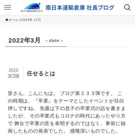
ホーム
2022年
3月
2022年3月
– date –
2022
任せるとは
3/28
皆さん、こんにちは。 ブログ第２３３弾です。 こ
の時期は、『卒業』をテーマとしたイベントが目白
押しですね。 先週は下の息子の卒業式の話を書きま
したが、 その卒業式もコロナの時代にあったやり方
で 舞台で卒業の意を表明するのではなく、事前に録
画したものの発表でした。 感慨深いものでした。