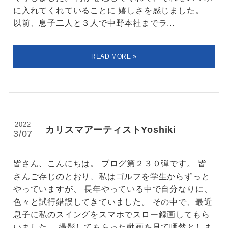
に入れてくれていることに 嬉しさを感じました。
以前、息子二人と３人で中野本社までラ...
2022
カリスマアーティストYoshiki
3/07
皆さん、こんにちは。 ブログ第２３０弾です。 皆
さんご存じのとおり、私はゴルフを学生からずっと
やっていますが、 長年やっている中で自分なりに、
色々と試行錯誤してきていました。 その中で、最近
息子に私のスイングをスマホでスロー録画してもら
いました。 撮影してもらった動画を見て唖然としま