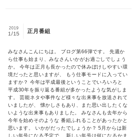
2019
正月番組
1/15
みなさんこんにちは。 ブログ第66弾です。 先週か
ら仕事も始まり、みなさんいかがお過ごしでしょう
か。 今年は正月も長かったので休みぼけしやすい環
境だったと思いますが、 もう仕事モードに入ってい
ますか？ 今年は平成最後ということでいろいろと
平成30年を振り返る番組が多かったような気がしま
す。 芸能ネタや事件など様々な出来事を放送されて
いましたが、 懐かしさもあり、また思い出したくな
いような出来事もありました。 みなさんも去年から
今年を始めそのような 番組ふれることがあったかと
思います。 いかがだったでしょうか？ 5月からは新
しい年号になる予定で、 新しい年号は何になるかま