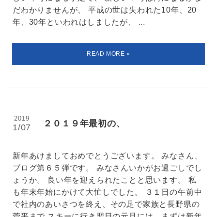
だわかりませんが、 平成の世は失われた10年、20
年、30年といわれはしましたが、 ...
2019
２０１９年最初の、
1/07
新年あけましておめでとうございます。 みなさん、
ブログ第６５弾です。 みなさんいかがお過ごしでし
ょうか。 良い年を迎えられたことと思います。 私
も年末年始にかけて大忙しでした。 ３１日の午前中
で社内のあいさつを終え、その足で家族と長野県の
菅平まで スキーに行き翌日の元旦には、まずは新年