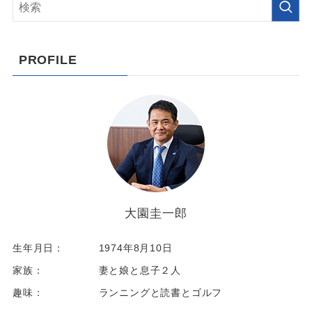
PROFILE
大園圭一郎
生年月日：
1974年8月10日
家族：
妻と娘と息子２人
趣味：
ランニングと読書とゴルフ