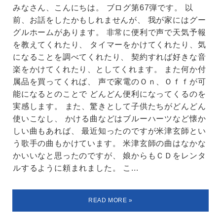
みなさん、こんにちは。 ブログ第67弾です。 以
前、お話をしたかもしれませんが、 我が家にはグー
グルホームがあります。 非常に便利で声で天気予報
を教えてくれたり、 タイマーをかけてくれたり、気
になることを調べてくれたり、 契約すれば好きな音
楽をかけてくれたり、としてくれます。 また何か付
属品を買ってくれば、 声で家電のＯｎ、Ｏｆｆが可
能になるとのことで どんどん便利になってくるのを
実感します。 また、驚きとして子供たちがどんどん
使いこなし、 かける曲などはブルーハーツなど懐か
しい曲もあれば、 最近知ったのですが米津玄師とい
う歌手の曲もかけています。 米津玄師の曲はなかな
かいいなと思ったのですが、 娘からもＣＤをレンタ
ルするように頼まれました。 こ...