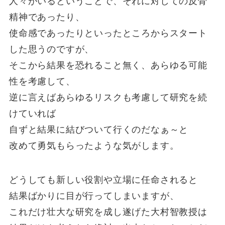
人々がいるということで、それに対しての反骨
精神であったり、
使命感であったりといったところからスタート
した思うのですが、
そこから結果を恐れること無く、あらゆる可能
性を考慮して、
逆に言えばあらゆるリスクも考慮して研究を続
けていれば
自ずと結果に結びついて行くのだなぁ～と
改めて勇気もらったような気がします。
どうしても新しい役割や立場に任命されると
結果ばかりに目が行ってしまいますが、
これだけ壮大な研究を成し遂げた大村智教授は