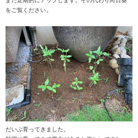
また定期的にアップします。その代わり向日葵
をご覧ください。
だいぶ育ってきました。