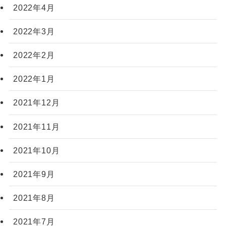
2022年4月
2022年3月
2022年2月
2022年1月
2021年12月
2021年11月
2021年10月
2021年9月
2021年8月
2021年7月