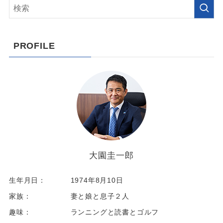
PROFILE
大園圭一郎
生年月日：
1974年8月10日
家族：
妻と娘と息子２人
趣味：
ランニングと読書とゴルフ