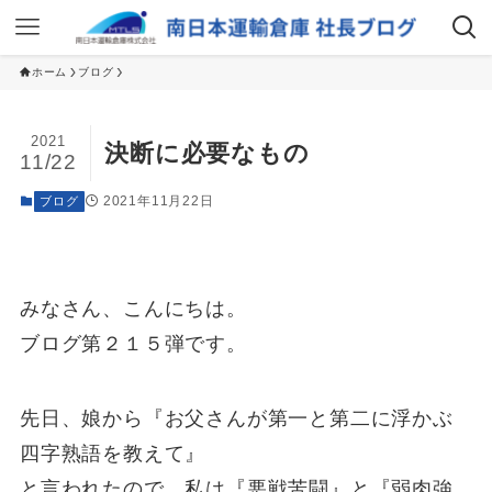
ホーム
ブログ
2021
決断に必要なもの
11/22
2021年11月22日
ブログ
みなさん、こんにちは。
ブログ第２１５弾です。
先日、娘から『お父さんが第一と第二に浮かぶ
四字熟語を教えて』
と言われたので、私は『悪戦苦闘』と『弱肉強