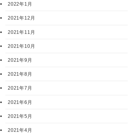
2022年1月
2021年12月
2021年11月
2021年10月
2021年9月
2021年8月
2021年7月
2021年6月
2021年5月
2021年4月