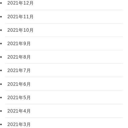
2021年12月
2021年11月
2021年10月
2021年9月
2021年8月
2021年7月
2021年6月
2021年5月
2021年4月
2021年3月