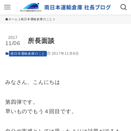
ホーム
南日本運輸倉庫のこと
2017
所長面談
11/06
2017年11月6日
南日本運輸倉庫のこと
みなさん、こんにちは
第四弾です。
早いものでもう４回目です。