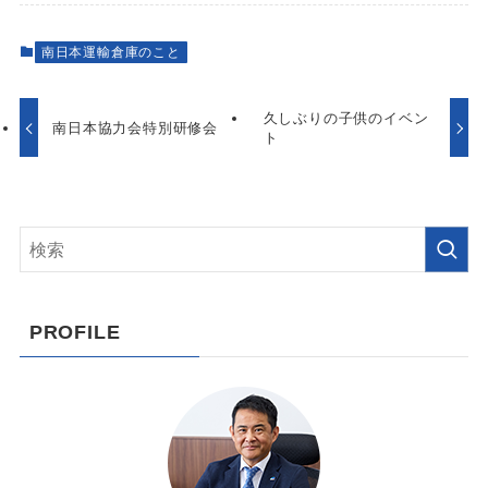
南日本運輸倉庫のこと
久しぶりの子供のイベン
南日本協力会特別研修会
ト
PROFILE