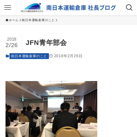
ホーム
南日本運輸倉庫のこと
2018
JFN青年部会
2/26
2018年2月26日
南日本運輸倉庫のこと