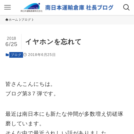
ホーム
ブログ
2018
イヤホンを忘れて
6/25
2018年6月25日
ブログ
皆さんこんにちは。
ブログ第3７弾です。
最近は南日本にも新たな仲間が多数増え切磋琢
磨しています。
そんな中で最近うれしい話がありました。