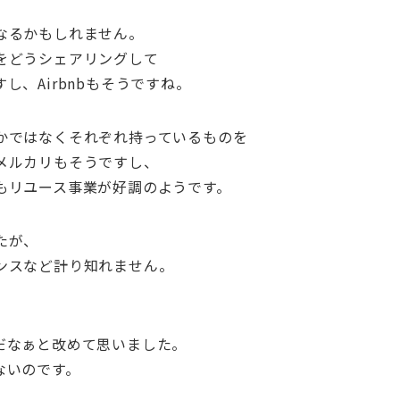
なるかもしれません。
をどうシェアリングして
、Airbnbもそうですね。
かではなくそれぞれ持っているものを
メルカリもそうですし、
もリユース事業が好調のようです。
たが、
ンスなど計り知れません。
、
だなぁと改めて思いました。
ないのです。