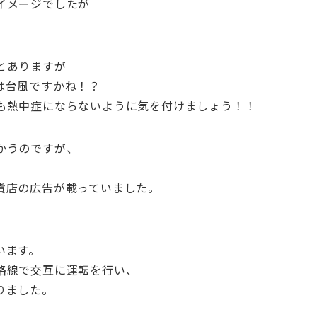
イメージでしたが
とありますが
は台風ですかね！？
も熱中症にならないように気を付けましょう！！
かうのですが、
貨店の広告が載っていました。
います。
路線で交互に運転を行い、
りました。