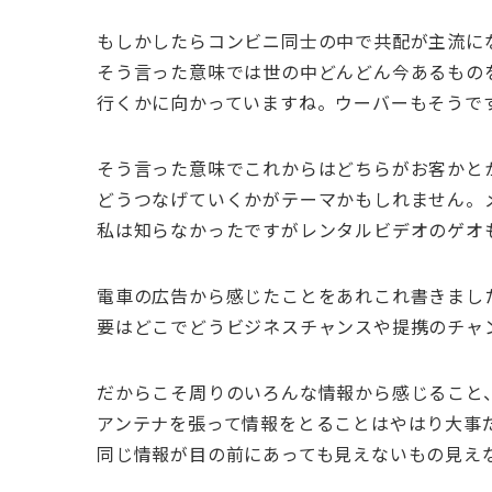
もしかしたらコンビニ同士の中で共配が主流に
そう言った意味では世の中どんどん今あるもの
行くかに向かっていますね。ウーバーもそうですし
そう言った意味でこれからはどちらがお客かと
どうつなげていくかがテーマかもしれません。
私は知らなかったですがレンタルビデオのゲオ
電車の広告から感じたことをあれこれ書きまし
要はどこでどうビジネスチャンスや提携のチャ
だからこそ周りのいろんな情報から感じること
アンテナを張って情報をとることはやはり大事
同じ情報が目の前にあっても見えないもの見え