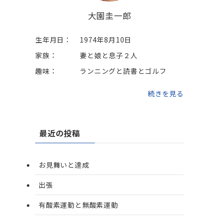
大園圭一郎
生年月日：
1974年8月10日
家族：
妻と娘と息子２人
趣味：
ランニングと読書とゴルフ
続きを見る
最近の投稿
お見舞いと達成
出張
有酸素運動と無酸素運動