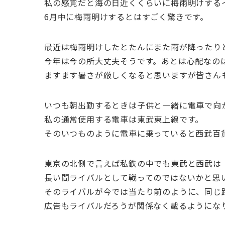
私の感覚だと海の日近くくらいに梅雨明けする
6月中に梅雨明けするとはすごく驚きです。
最近は梅雨明けしたとたんにまた雨が降ったり
今年は今の所大丈夫そうです。あとは心配なの
ますます暑さが厳しくなると思いますが皆さん
いつも朝出勤するときは子供と一緒に電車で向
私の通常使用する電車は東武東上線です。
そのいつものように電車に乗っていると西武百
東京の北側で言えば私鉄の中でも東武と西武は
長い間ライバルとして戦ってのではないかと思
そのライバルが今では当たり前のように、同じ
広告もライバルだろうが関係なく載るようにな