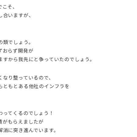
でこそ、
し合いますが、
の類でしょう。
ずおらず開発が
ますから我先にと争っていたのでしょう。
くなり整っているので、
もともとある他社のインフラを
。
わってくるのでしょう！
賃がもらえましたが
解消に突き進んでいます。