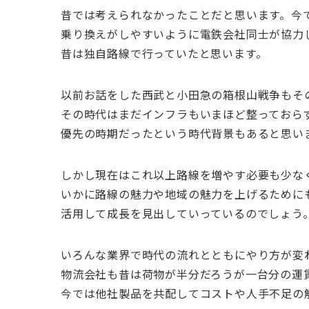
昔では考えられなかったことだと思います。今
乗り換えがしやすいように電鉄会社同士が協力
昔は独自路線で行っていたと思います。
以前お話をした西武と小田急の箱根山戦争もそ
その時代はまだインフラもいまほど整っておら
優先の時期だったという時代背景もあると思い
しかし現在はこれ以上路線を増やす必要も少な
いかに路線の魅力や地域の魅力を上げるために
活用して成長を見出していっているのでしょう
いろんな業界で時代の流れとともにやり方が変
物流会社も昔は荷物が半分だろうが一台分の運
今では他社製品を共配してコストや人手不足の