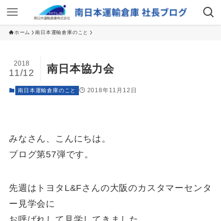
ホーム
南日本運輸倉庫のこと
2018
南日本協力会
11/12
2018年11月12日
南日本運輸倉庫のこと
みなさん、こんにちは。
ブログ第57弾です。
先週はトヨタL&Fさんの大阪のカスタマーセンタ
ー見学会に
お呼ばれして見学してきました。