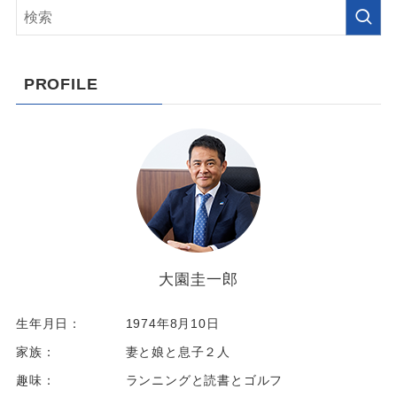
PROFILE
大園圭一郎
生年月日：
1974年8月10日
家族：
妻と娘と息子２人
趣味：
ランニングと読書とゴルフ