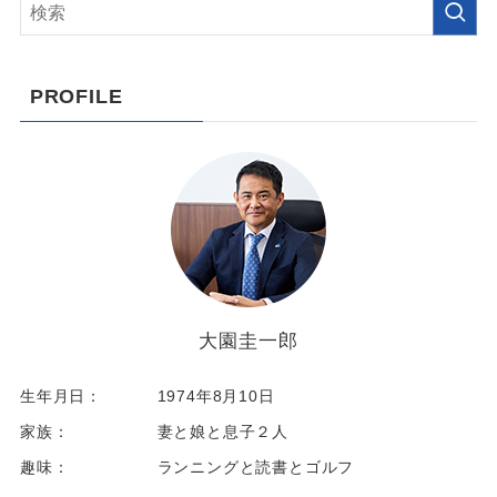
PROFILE
大園圭一郎
生年月日：
1974年8月10日
家族：
妻と娘と息子２人
趣味：
ランニングと読書とゴルフ