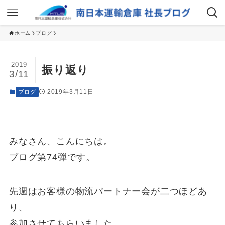
ホーム
ブログ
2019
振り返り
3/11
2019年3月11日
ブログ
みなさん、こんにちは。
ブログ第74弾です。
先週はお客様の物流パートナー会が二つほどあ
り、
参加させてもらいました。