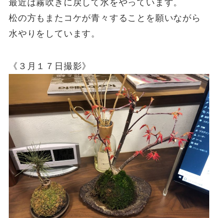
最近は霧吹きに戻して水をやっています。
松の方もまたコケが青々することを願いながら
水やりをしています。
《３月１７日撮影》