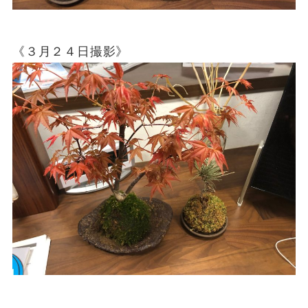
《３月２４日撮影》