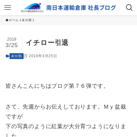
ホーム
未分類
2019
イチロー引退
3/25
2019年3月25日
未分類
皆さんこんにちはブログ第７６弾です。
さて、先週からお伝えしております。Ｍｙ盆栽
ですが
下の写真のように紅葉が大分育つようになりま
した。