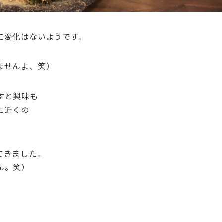
に変化はないようです。
ませんよ、笑）
すと興味も
に近くの
てきました。
ん。笑）
、