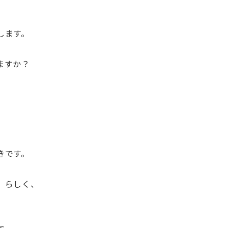
します。
ますか？
きです。
』らしく、