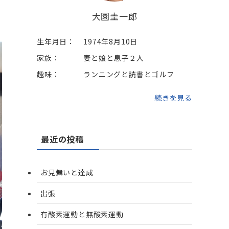
大園圭一郎
生年月日：
1974年8月10日
家族：
妻と娘と息子２人
趣味：
ランニングと読書とゴルフ
続きを見る
最近の投稿
お見舞いと達成
出張
有酸素運動と無酸素運動