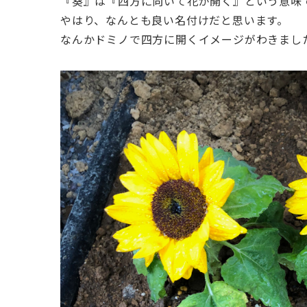
『葵』は『四方に向いて花が開く』という意味
やはり、なんとも良い名付けだと思います。
なんかドミノで四方に開くイメージがわきまし