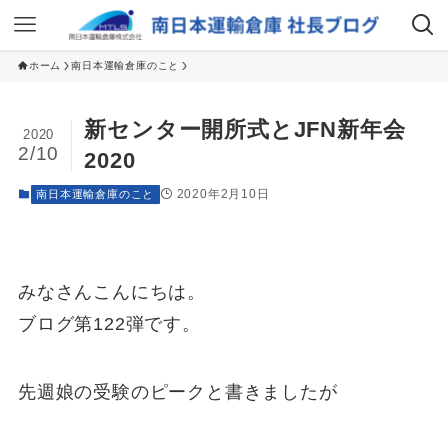
ホーム
南日本運輸倉庫のこと
新センター開所式とJFN新年会
2020
2/10
2020
2020年2月10日
南日本運輸倉庫のこと
みなさんこんにちは。
ブログ第122弾です。
先週娘の受験のピークと書きましたが