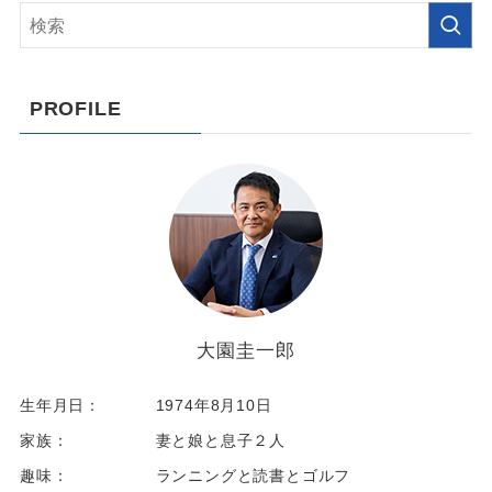
PROFILE
大園圭一郎
生年月日：
1974年8月10日
家族：
妻と娘と息子２人
趣味：
ランニングと読書とゴルフ