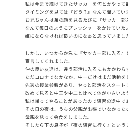
私は今まで続けてきたサッカーを何とかやって
タイミングを見ては『どう？』なんて聞いてい
お兄ちゃんは弟の顔を見るたびに『サッカー部
なんて毎日のようにプレッシャーをかけていた
嫌にならなければ良いのになぁと思っていまし
しかし、いつからか急に『サッカー部に入る』
宣言してくれました。
仲の良い友達は、違う部活に入るにもかかわら
ただコロナでなかなか、中一だけはまだ活動を
先週の授業参観があり、やっと部活をスタート
改めて見ると中三や中二と比べて体が小さいよ
私は帰ってやることがあったので練習の途中で
その日の夜は、うちの父親が出張でいなかった
母親を誘って会食をしました。
そしたら下の息子が『夜の練習に行く』という