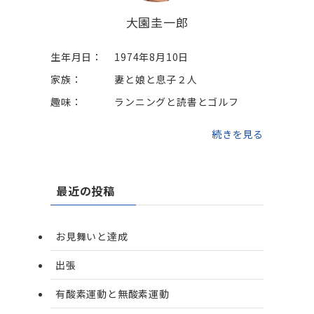
大園圭一郎
生年月日：
1974年8月10日
家族：
妻と娘と息子２人
趣味：
ランニングと読書とゴルフ
続きを見る
最近の投稿
お見舞いと達成
出張
有酸素運動と無酸素運動