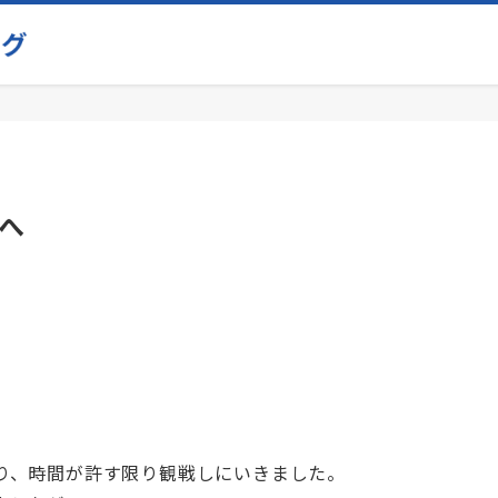
へ
り、時間が許す限り観戦しにいきました。