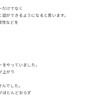
ーだけでなく
と話ができるようになると思います。
根性などを
。
ーをやっていました。
が上がり
せんでした。
がほとんどおらず