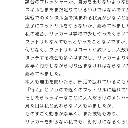
試合のプレッシャーか、自分を出せないような
スキルもまだまだ足りているわけではないです
実戦でのメンタル面で揉まれる状況が少ないと
息子にフットサルをやらないか、薦めてみまし
私の場合、サッカーは学校で少しやったくらい
フットサルなんてもっとやったことないですが
何となく、フットサルはコートが狭いし、人数
タッチする機会も多いはずだし、サッカーより
素早く判断しながら切り込まなければならない
薦めてみました。
本人も理由を聞いたら、部活で疲れているにも
『行く』というので近くのフットサルに連れて
そしたらラッキーなことに大人だらけのメンバ
見た目は私と変わらない人もいましたが、
ものすごく動きが素早く、また技術もあり、
サッカーを知らない私でも、釘付けになるくら