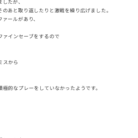
ましたが、
そのあと取り返したりと激戦を繰り広げました。
ファールがあり、
ファインセーブをするので
ミスから
積極的なプレーをしていなかったようです。