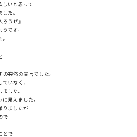
欲しいと思って
ました。
入ろうぜ』
ようです。
た。
と
ずの突然の宣言でした。
していなく、
しました。
うに見えました。
帰りましたが
ので
ことで