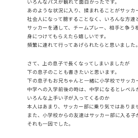
いろんなパスが観れて面白かったです。
あのような状況に入り、揉まれることがサッカ
社会人になって臆することなく、いろんな方達
サッカーを通して、チームプレー、相手と争う
身につけてもらえたら嬉しいです。
頻繁に連れて行ってあげられたらと思いました
さて、上の息子で長くなってしまいましたが
下の息子のことも書きたいと思います。
下の息子もお兄ちゃんと一緒に小学校でサッカ
中学への入学前後の時は、中学になるとレベル
いろんな上手い子が入ってくるのか
本人はあまり、サッカー部に乗り気ではありま
また、小学校からの友達はサッカー部に入る子
それも一因でした。