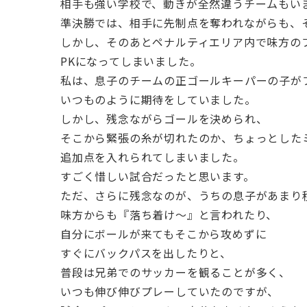
相手も強い学校で、動きが全然違うチームもい
準決勝では、相手に先制点を奪われながらも、
しかし、そのあとペナルティエリア内で味方の
PKになってしまいました。
私は、息子のチームの正ゴールキーパーの子が
いつものように期待をしていました。
しかし、残念ながらゴールを決められ、
そこから緊張の糸が切れたのか、ちょっとした
追加点を入れられてしまいました。
すごく惜しい試合だったと思います。
ただ、さらに残念なのが、うちの息子があまり
味方からも『落ち着け～』と言われたり、
自分にボールが来てもそこから攻めずに
すぐにバックパスを出したりと、
普段は兄弟でのサッカーを観ることが多く、
いつも伸び伸びプレーしていたのですが、