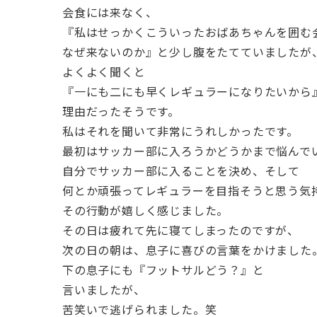
会食には来なく、
『私はせっかくこういったおばあちゃんを囲む
なぜ来ないのか』と少し腹をたてていましたが
よくよく聞くと
『一にも二にも早くレギュラーになりたいから
理由だったそうです。
私はそれを聞いて非常にうれしかったです。
最初はサッカー部に入ろうかどうかまで悩んで
自分でサッカー部に入ることを決め、そして
何とか頑張ってレギュラーを目指そうと思う気
その行動が嬉しく感じました。
その日は疲れて先に寝てしまったのですが、
次の日の朝は、息子に喜びの言葉をかけました
下の息子にも『フットサルどう？』と
言いましたが、
苦笑いで逃げられました。笑