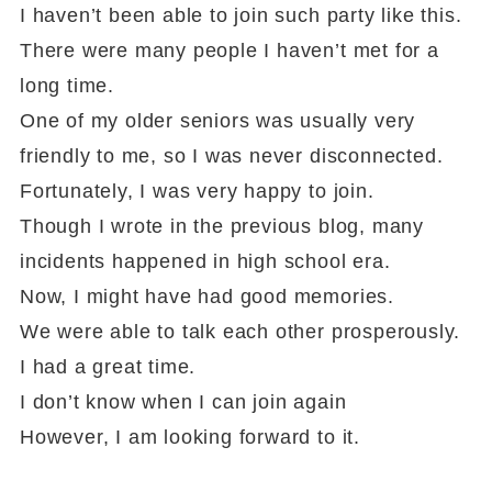
I haven’t been able to join such party like this.
There were many people I haven’t met for a
long time.
One of my older seniors was usually very
friendly to me, so I was never disconnected.
Fortunately, I was very happy to join.
Though I wrote in the previous blog, many
incidents happened in high school era.
Now, I might have had good memories.
We were able to talk each other prosperously.
I had a great time.
I don’t know when I can join again
However, I am looking forward to it.