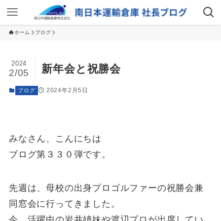
ホーム
ブログ
2024
新年会と祝勝会
2/05
2024年2月5日
ブログ
みなさん、こんにちは
ブログ第３３０弾です。
先週は、母校の出身プロゴルファーの祝勝会兼
同窓会に行ってきました。
今、活躍中の岩井姉妹や渡辺プロが出席してい