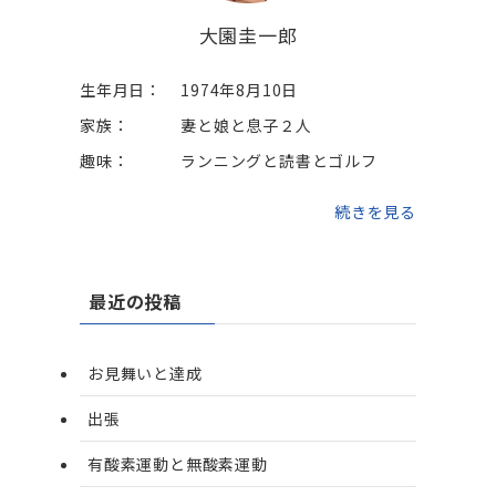
大園圭一郎
生年月日：
1974年8月10日
家族：
妻と娘と息子２人
趣味：
ランニングと読書とゴルフ
続きを見る
最近の投稿
お見舞いと達成
出張
有酸素運動と無酸素運動