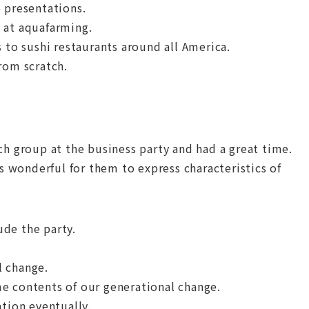
 presentations.
 at aquafarming.
 to sushi restaurants around all America.
rom scratch.
ch group at the business party and had a great time.
is wonderful for them to express characteristics of
de the party.
l change.
e contents of our generational change.
ation eventually.