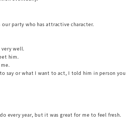
 our party who has attractive character.
 very well.
eet him.
f me.
to say or what I want to act, I told him in person you
do every year, but it was great for me to feel fresh.