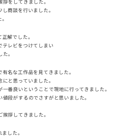
挨拶をしてきました。
少し商談を行いました。
た。
て正解でした。
でテレビをつけてしまい
した。
で有名な工作品を見てきました。
念にと思っていました。
が一番良いということで現地に行ってきました。
い値段がするのでさすがと思いました。
ご挨拶してきました。
れました。