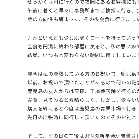
せっかく九州に行くので福岡にあるお客様にも
午後に着くと早々に事務所までご挨拶に行き、
話の方向性も纏まって、その後会食に行きまし
九州といえども少し肌寒くコートを持っていっ
会食も円満に終わり部屋に戻ると、私の悪い癖
結局、いつもと変わらない時間に寝てしまいま
翌朝は私の尊敬している方のお祝いで、鹿児島
以前、お祝いで頂いたことがあるので何かの記
鹿児島の友人からは直接、工場兼店舗を行くの
実際、見てみると素晴らしく、しかし、少々い
購入を終えると今度は鹿児島の青果市場へ行き
先日の出張時に同行して頂いたのでそのお礼と
そして、その日の午後はJFNの新年会が開催さ