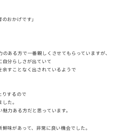
育のおかげです」
力のある方で一番親しくさせてもらっていますが、
に自分らしさが出ていて
を余すことなく出されているようで
。
、
たりするので
ました。
い魅力ある方だと思っています。
新鮮味があって、非常に良い機会でした。