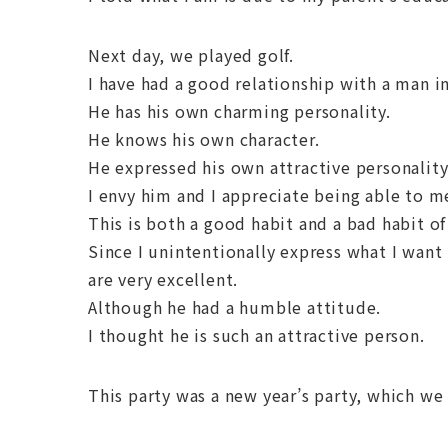
Next day, we played golf.
I have had a good relationship with a man in
He has his own charming personality.
He knows his own character.
He expressed his own attractive personality
I envy him and I appreciate being able to m
This is both a good habit and a bad habit o
Since I unintentionally express what I want 
are very excellent.
Although he had a humble attitude.
I thought he is such an attractive person.
This party was a new year’s party, which we 