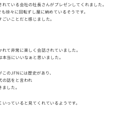
されている会社の社長さんがプレゼンしてくれました。
でも徐々に回転ずし屋に納めているそうです。
すごいことだと感じました。
かれて非常に楽しく会話されていました。
は本当にいいなぁと思いました。
このJFNには歴史があり、
代の話をと言われ
きました。
くいっていると見てくれているようです。