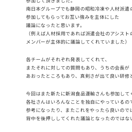
参加して頂きました。
南日本グループでも静岡の昭和冷凍や人材派遣
参加してもらってお互い強みを主体にした
議論になったと思います。
（例えば人材採用であれば派遣会社のアシスト
メンバーが主体的に議論してくれていました）
各チームがそれぞれ発表してくれて、
またそれに対しての質問もあり、うちの会長が
あおったところもあり、真剣さが出て良い研修
今回はまた新たに新潟食品運輸さんも参加して
各社さんはいろんなことを独自にやっているの
参考になったり、またこれをやったら良いので
背中を後押ししてくれた議論となったのではな