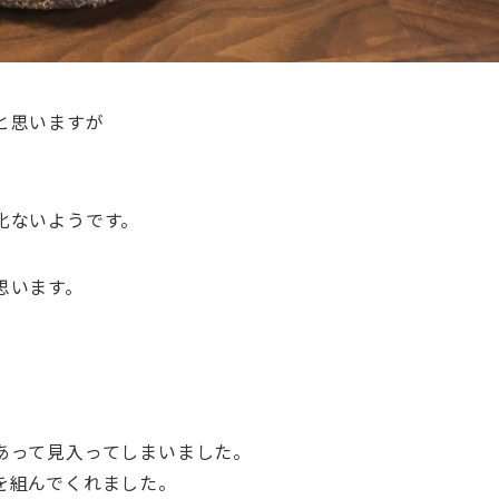
と思いますが
化ないようです。
思います。
。
あって見入ってしまいました。
を組んでくれました。