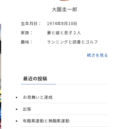
大園圭一郎
生年月日：
1974年8月10日
家族：
妻と娘と息子２人
趣味：
ランニングと読書とゴルフ
続きを見る
最近の投稿
お見舞いと達成
出張
有酸素運動と無酸素運動