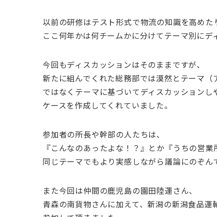
以前の研修はテスト形式で物流の知識を高めた
ここ何年かは何チームかに分けてテーマ別にデ
今回もディスカッションはそのままですが、
新たに組んでくれた総務部では漠然とテーマ（
ではなくテーマに基づいてディスカッションし
ケースを作成してくれていました。
参加者の所長や幹部の人たちは、
『こんなのあったよな！？』とか『うちの営業
同じテーマでもより実感しながら議論にのぞん
また今回は仲間の鹿児島の園田陸運さん、
青森の南貨物さんに加えて、新潟の新潟食品運