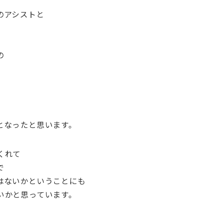
のアシストと
の
となったと思います。
くれて
で
はないかということにも
いかと思っています。