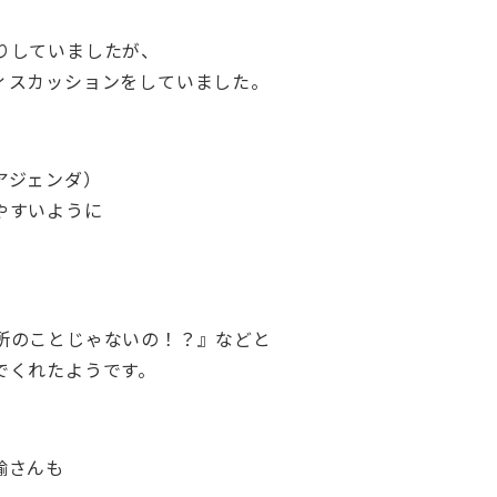
りしていましたが、
ィスカッションをしていました。
アジェンダ）
やすいように
所のことじゃないの！？』などと
でくれたようです。
輸さんも