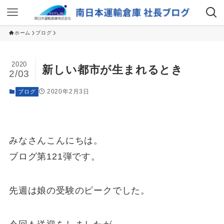
ホーム
ブログ
2020
新しい都市が生まれるとき
2/03
2020年2月3日
ブログ
みなさんこんにちは。
ブログ第121弾です。
先週は娘の受験のピークでした。