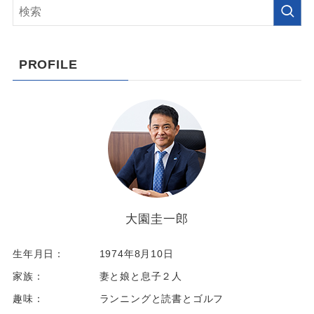
PROFILE
大園圭一郎
生年月日：
1974年8月10日
家族：
妻と娘と息子２人
趣味：
ランニングと読書とゴルフ