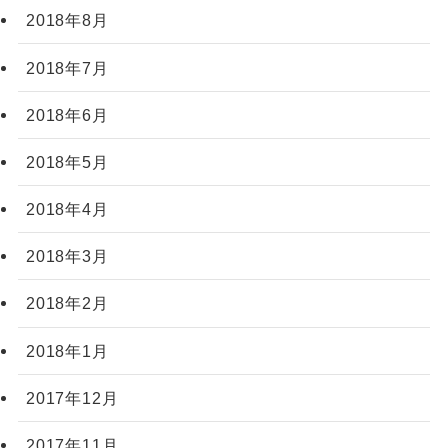
2018年8月
2018年7月
2018年6月
2018年5月
2018年4月
2018年3月
2018年2月
2018年1月
2017年12月
2017年11月