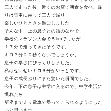
三人で走った後、近くのお店で朝食を食べ、帰
りは電車に乗って三人で帰り
楽しいひとときを過ごしました。
そんな中、上の息子との話のなかで、
学校のマラソン大会で５kmでしたが
１７分で走ってきたそうです。
キロ３分２０秒くらいでしょうか、
息子の早さにびっくりしました。
私はせいぜいキロ６分がやっとです。
息子の成長ぶりにまた驚いた瞬間でした。
今年、下の息子は中学に入るので、中学生活に
慣れたら
新座まで走り電車で帰ってこられるようにした
いと思います。