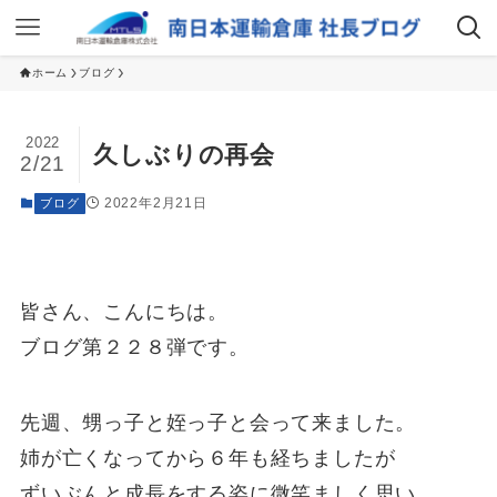
ホーム
ブログ
2022
久しぶりの再会
2/21
2022年2月21日
ブログ
皆さん、こんにちは。
ブログ第２２８弾です。
先週、甥っ子と姪っ子と会って来ました。
姉が亡くなってから６年も経ちましたが
ずいぶんと成長をする姿に微笑ましく思い、