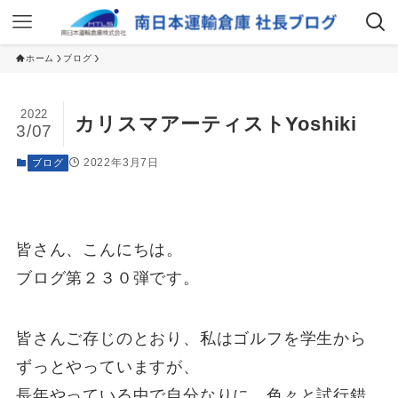
ホーム
ブログ
2022
カリスマアーティストYoshiki
3/07
2022年3月7日
ブログ
皆さん、こんにちは。
ブログ第２３０弾です。
皆さんご存じのとおり、私はゴルフを学生から
ずっとやっていますが、
長年やっている中で自分なりに、色々と試行錯