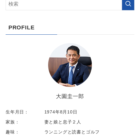
PROFILE
大園圭一郎
生年月日：
1974年8月10日
家族：
妻と娘と息子２人
趣味：
ランニングと読書とゴルフ