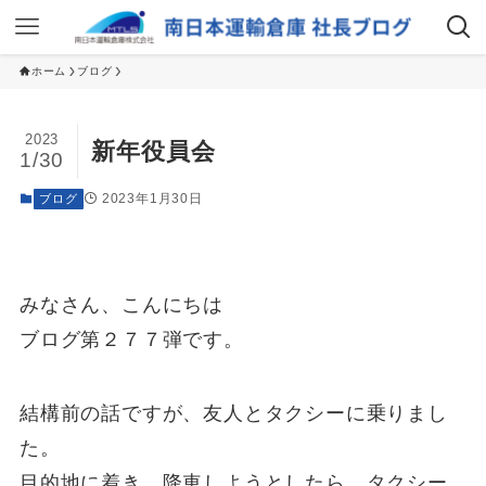
ホーム
ブログ
2023
新年役員会
1/30
2023年1月30日
ブログ
みなさん、こんにちは
ブログ第２７７弾です。
結構前の話ですが、友人とタクシーに乗りまし
た。
目的地に着き、降車しようとしたら、タクシー