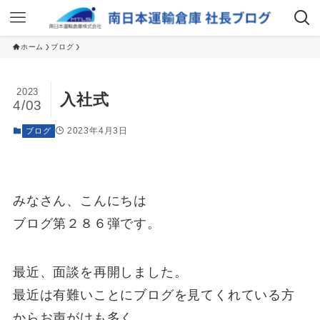
ホーム
ブログ
2023
入社式
4/03
2023年4月3日
ブログ
みなさん、こんにちは
ブログ第２８６弾です。
最近、面談を再開しました。
最近は有難いことにブログを見てくれている方
からお声がけも多く、