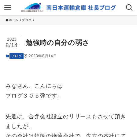
ホーム
ブログ
2023
勉強時の自分の弱さ
8/14
2023年8月14日
ブログ
みなさん、こんにちは
ブログ３０５弾です。
先週は、合弁会社設立のリリースもさせて頂き
ましたが、
その会社は韓国の物流会社で、先方の本社にて