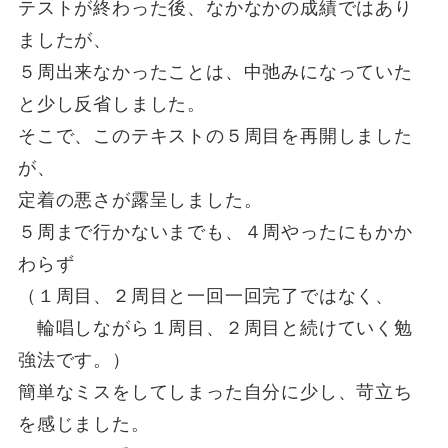
テストが終わった後、なかなかの成績ではあり
ましたが、
５周出来なかったことは、中弛みになっていた
と少し反省しました。
そこで、このテキストの５周目を再開しました
が、
定着の悪さが露呈しました。
５周まで行かないまでも、４周やったにもかか
わらず
（１周目、２周目と一回一回完了ではなく、
輪唱しながら１周目、２周目と続けていく勉
強法です。）
簡単なミスをしてしまった自分に少し、苛立ち
を感じました。