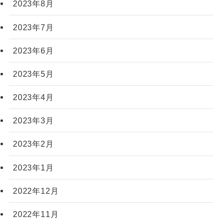
2023年8月
2023年7月
2023年6月
2023年5月
2023年4月
2023年3月
2023年2月
2023年1月
2022年12月
2022年11月