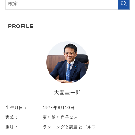
PROFILE
大園圭一郎
生年月日：
1974年8月10日
家族：
妻と娘と息子２人
趣味：
ランニングと読書とゴルフ