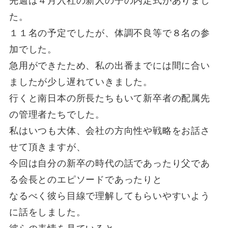
先週は４月入社の新人の子の内定式がありまし
た。
１１名の予定でしたが、体調不良等で８名の参
加でした。
急用ができたため、私の出番までには間に合い
ましたが少し遅れていきました。
行くと南日本の所長たちもいて新卒者の配属先
の管理者たちでした。
私はいつも大体、会社の方向性や戦略をお話さ
せて頂きますが、
今回は自分の新卒の時代の話であったり父であ
る会長とのエピソードであったりと
なるべく彼ら目線で理解してもらいやすいよう
に話をしました。