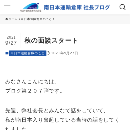
ホーム
南日本運輸倉庫のこと
2021
秋の面談スタート
9/27
2021年9月27日
南日本運輸倉庫のこと
みなさんこんにちは。
ブログ第２０７弾です。
先週、弊社会長とみんなで話をしていて、
私が南日本入り奮起している当時の話をしてく
れました。