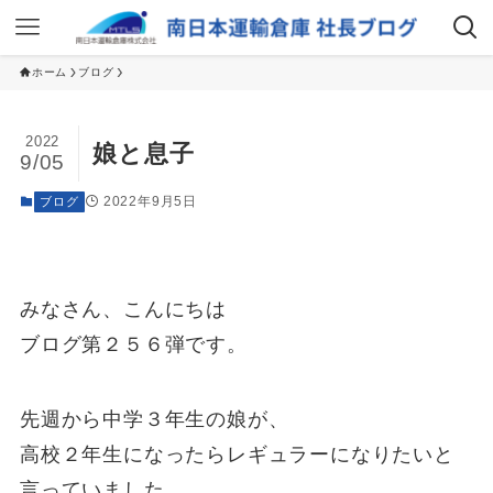
ホーム
ブログ
2022
娘と息子
9/05
2022年9月5日
ブログ
みなさん、こんにちは
ブログ第２５６弾です。
先週から中学３年生の娘が、
高校２年生になったらレギュラーになりたいと
言っていました。