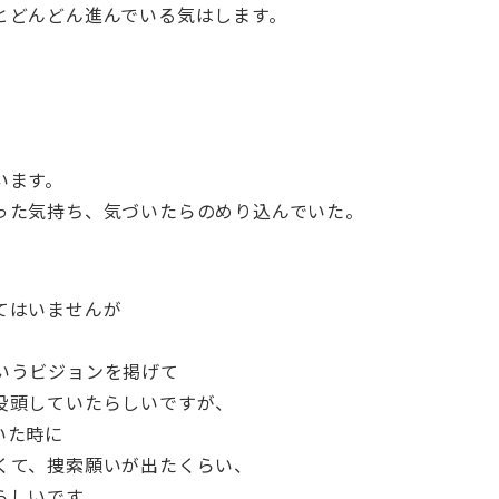
とどんどん進んでいる気はします。
います。
った気持ち、気づいたらのめり込んでいた。
。
てはいませんが
いうビジョンを掲げて
没頭していたらしいですが、
いた時に
くて、捜索願いが出たくらい、
らしいです。