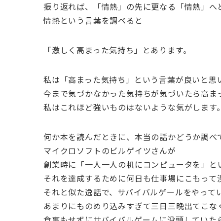
振り返れば、「情熱」の先に更なる「情熱」へ
情熱という言葉を調べると
「激しく高まった気持ち」とあります。
私は「高まった気持ち」という言葉が良いと思
今まで気づかなかった気持ちが気づいたら高ま
私はこれほど強いものはないような気がします
何か本を読んだときに、本当の話かどうか調べ
マイクロソフトのビルゲイツさんが
創業時に「一人一人の机にコンピュータを」と
それを達成するために何日も仕事場にこもって
それと似た逸話で、サバイバルゲールをやって
あまりにものめり込みすぎて三日三晩出てこな
食事もせずにサバイバルゲームに没頭していた