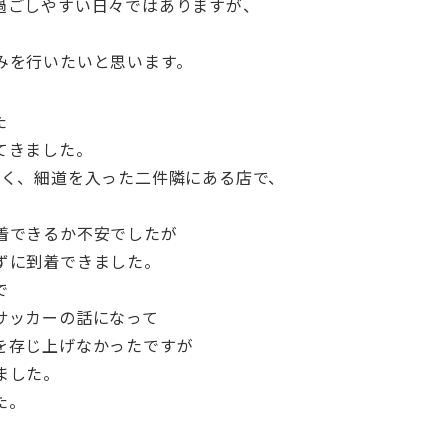
過ごしやすい日々ではありますが、
みを行いたいと思います。
た
てきました。
なく、細道を入った二件隣にある店で、
着できるか不安でしたが
ずに到着できました。
で
サッカーの話になって
を存じ上げなかったですが
ました。
た。