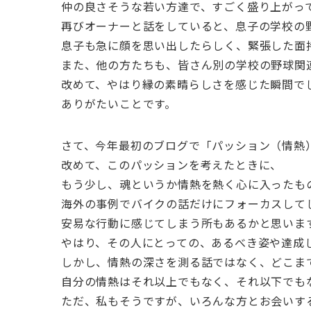
仲の良さそうな若い方達で、すごく盛り上がっ
再びオーナーと話をしていると、息子の学校の
息子も急に顔を思い出したらしく、緊張した面
また、他の方たちも、皆さん別の学校の野球関
改めて、やはり縁の素晴らしさを感じた瞬間で
ありがたいことです。
さて、今年最初のブログで「パッション（情熱
改めて、このパッションを考えたときに、
もう少し、魂というか情熱を熱く心に入ったも
海外の事例でバイクの話だけにフォーカスして
安易な行動に感じてしまう所もあるかと思いま
やはり、その人にとっての、あるべき姿や達成
しかし、情熱の深さを測る話ではなく、どこま
自分の情熱はそれ以上でもなく、それ以下でも
ただ、私もそうですが、いろんな方とお会いす