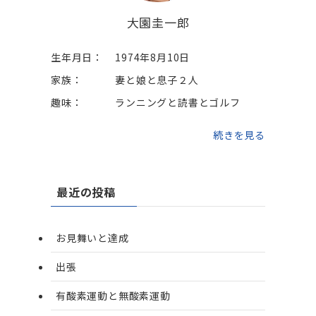
大園圭一郎
生年月日：
1974年8月10日
家族：
妻と娘と息子２人
趣味：
ランニングと読書とゴルフ
続きを見る
最近の投稿
お見舞いと達成
出張
有酸素運動と無酸素運動