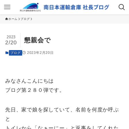
ホーム
ブログ
2023
懇親会で
2/20
2023年2月20日
ブログ
みなさんこんにちは
ブログ第２８０弾です。
先日、家で娘を探していて、名前を何度か呼ぶ
と
トイレから「なぁーにー」と返事をしてくれた