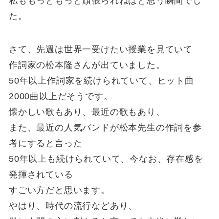
私ももっともっと頑張られねばと思う瞬間でし
た。
さて、先週は世界一受けたい授業を見ていて
作詞家の松本隆さんが出ていました。
50年以上作詞家を続けられていて、ヒット曲
2000曲以上だそうです。
懐かしい歌もあり、最近の歌もあり、
また、最近の人気バンドが松本先生の作詞を参
考にすると言った
50年以上も続けられていて、今なお、存在感を
発揮されている
すごい方だと思います。
やはり、時代の流行などあり、