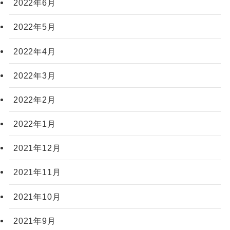
2022年6月
2022年5月
2022年4月
2022年3月
2022年2月
2022年1月
2021年12月
2021年11月
2021年10月
2021年9月