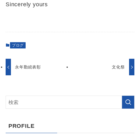
Sincerely yours
ブログ
永年勤続表彰
文化祭
PROFILE