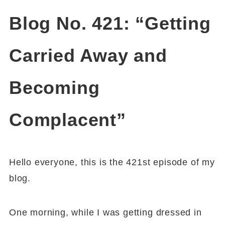
Blog No. 421: “Getting
Carried Away and
Becoming
Complacent”
Hello everyone, this is the 421st episode of my
blog.
One morning, while I was getting dressed in