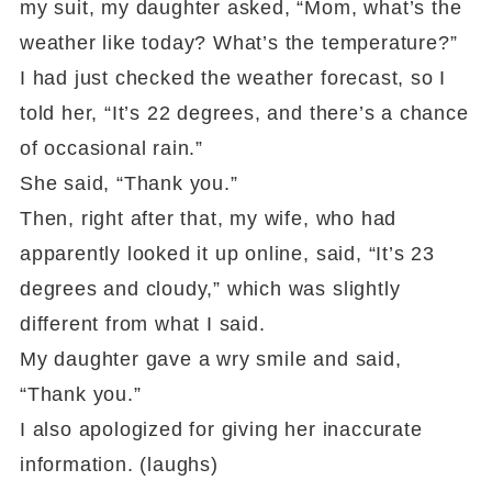
my suit, my daughter asked, “Mom, what’s the
weather like today? What’s the temperature?”
I had just checked the weather forecast, so I
told her, “It’s 22 degrees, and there’s a chance
of occasional rain.”
She said, “Thank you.”
Then, right after that, my wife, who had
apparently looked it up online, said, “It’s 23
degrees and cloudy,” which was slightly
different from what I said.
My daughter gave a wry smile and said,
“Thank you.”
I also apologized for giving her inaccurate
information. (laughs)