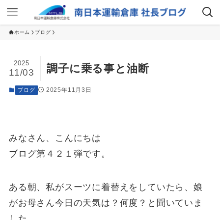
ホーム
ブログ
2025
調子に乗る事と油断
11/03
2025年11月3日
ブログ
みなさん、こんにちは
ブログ第４２１弾です。
ある朝、私がスーツに着替えをしていたら、娘
がお母さん今日の天気は？何度？と聞いていま
した。