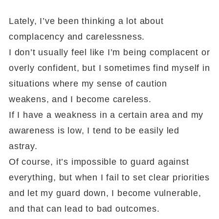
Lately, I’ve been thinking a lot about
complacency and carelessness.
I don’t usually feel like I’m being complacent or
overly confident, but I sometimes find myself in
situations where my sense of caution
weakens, and I become careless.
If I have a weakness in a certain area and my
awareness is low, I tend to be easily led
astray.
Of course, it’s impossible to guard against
everything, but when I fail to set clear priorities
and let my guard down, I become vulnerable,
and that can lead to bad outcomes.