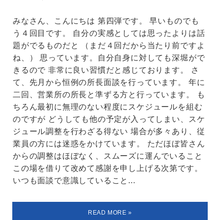
みなさん、こんにちは 第四弾です。 早いものでも
う４回目です。 自分の実感としては思ったよりは話
題がでるものだと （まだ４回だから当たり前ですよ
ね、） 思っています。自分自身に対しても深堀がで
きるので 非常に良い習慣だと感じております。 さ
て、先月から恒例の所長面談を行っています。 年に
二回、営業所の所長と準ずる方と行っています。 も
ちろん最初に無理のない程度にスケジュールを組む
のですが どうしても他の予定が入ってしまい、スケ
ジュール調整を行わざる得ない 場合が多々あり、従
業員の方には迷惑をかけています。 ただほぼ皆さん
からの調整はほぼなく、スムーズに運んでいること
この場を借りて改めて感謝を申し上げる次第です。
いつも面談で意識していること...