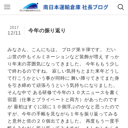
2017
今年の振り返り
12/11
みなさん、こんにちは。 ブログ第９弾です。 だい
ぶ世の中もイルミネーションなど装飾が増え すっか
り年末の雰囲気になってきました。 今年ももう少し
で終わるのですね。 寂しい気持ちとまた来年どうし
て行こうかという事が同時に 舞い降りてきてまた身
を引き締めて頑張ろうという気持ちになりました。
そんな中で ある研修で今年の１０大ニュースを書く
宿題（仕事とプライベートと両方）があったのです
が 最初はすぐに頭に１０個浮ぶのかなと思ったので
すが、今年の手帳を見ながら１年を振り返ってみる
と意外と倍の２０個出てきました。 再度もう一度手
帳をみながら振り返ってみますが、 もしかしたらさ