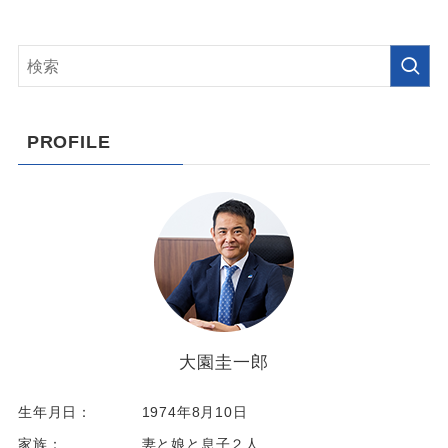
PROFILE
大園圭一郎
生年月日：
1974年8月10日
家族：
妻と娘と息子２人