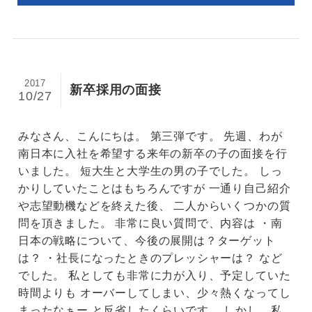
2017
新卒採用の面接
10/27
みなさん、こんにちは。 第三弾です。 先週、わが
南日本に入社を希望する来年の新卒の子の面接を行
いました。 短大生と大学生の男の子でした。 しっ
かりしていたことはもちろんですが 一通り自己紹介
や志望動機などを終えた後、 二人からいくつかの質
問を頂きました。 非常に良い質問で、内容は ・南
日本の戦略について、今後の展開は？ターゲット
は？ ・社長になったときのプレッシャーは？ など
でした。 私としても非常に力が入り、予定していた
時間よりも オーバーしてしまい、少々熱くなってし
まったなぁー と反省したくらいです。 しかし、私