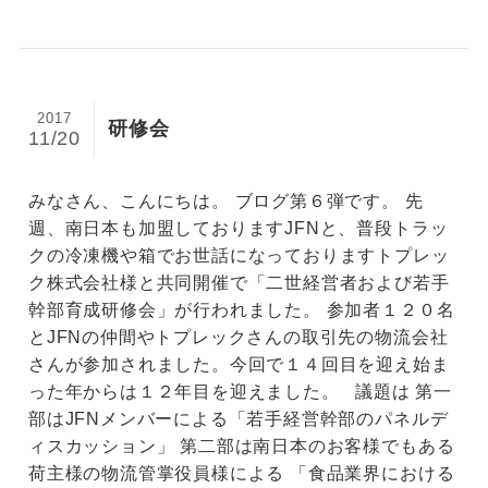
2017
研修会
11/20
みなさん、こんにちは。 ブログ第６弾です。 先
週、南日本も加盟しておりますJFNと、普段トラッ
クの冷凍機や箱でお世話になっておりますトプレッ
ク株式会社様と共同開催で「二世経営者および若手
幹部育成研修会」が行われました。 参加者１２０名
とJFNの仲間やトプレックさんの取引先の物流会社
さんが参加されました。今回で１４回目を迎え始ま
った年からは１２年目を迎えました。 議題は 第一
部はJFNメンバーによる「若手経営幹部のパネルデ
ィスカッション」 第二部は南日本のお客様でもある
荷主様の物流管掌役員様による 「食品業界における