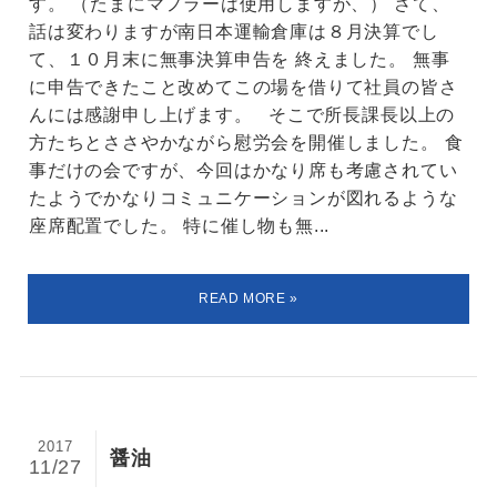
す。 （たまにマフラーは使用しますが、） さて、
話は変わりますが南日本運輸倉庫は８月決算でし
て、１０月末に無事決算申告を 終えました。 無事
に申告できたこと改めてこの場を借りて社員の皆さ
んには感謝申し上げます。 そこで所長課長以上の
方たちとささやかながら慰労会を開催しました。 食
事だけの会ですが、今回はかなり席も考慮されてい
たようでかなりコミュニケーションが図れるような
座席配置でした。 特に催し物も無...
2017
醤油
11/27