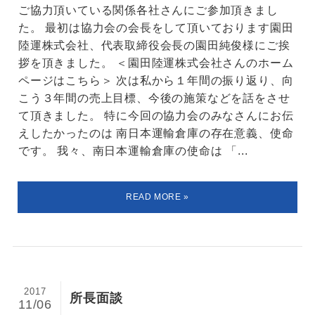
ご協力頂いている関係各社さんにご参加頂きまし
た。 最初は協力会の会長をして頂いております園田
陸運株式会社、代表取締役会長の園田純俊様にご挨
拶を頂きました。 ＜園田陸運株式会社さんのホーム
ページはこちら＞ 次は私から１年間の振り返り、向
こう３年間の売上目標、今後の施策などを話をさせ
て頂きました。 特に今回の協力会のみなさんにお伝
えしたかったのは 南日本運輸倉庫の存在意義、使命
です。 我々、南日本運輸倉庫の使命は 「...
2017
所長面談
11/06